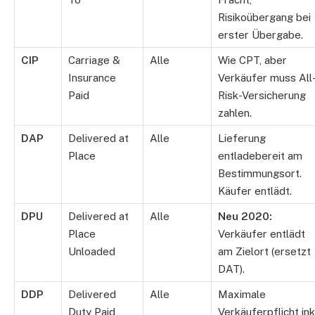
Risikoübergang bei
erster Übergabe.
CIP
Carriage &
Alle
Wie CPT, aber
Insurance
Verkäufer muss All
Paid
Risk-Versicherung
zahlen.
DAP
Delivered at
Alle
Lieferung
Place
entladebereit am
Bestimmungsort.
Käufer entlädt.
DPU
Delivered at
Alle
Neu 2020:
Place
Verkäufer entlädt
Unloaded
am Zielort (ersetzt
DAT).
DDP
Delivered
Alle
Maximale
Duty Paid
Verkäuferpflicht ink