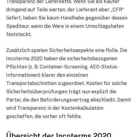
Transparenz der Lieferkette. Wenn Sie als Käufer
dringend auf Teile warten, der Lieferant aber „CFR“
liefert, haben Sie kaum Handhabe gegenüber dessen
Spediteur, wenn die Ware in einem Umschlagshafen
feststeckt.
Zusätzlich spielen Sicherheitsaspekte eine Rolle. Die
Incoterms 2020 haben die sicherheitsbezogenen
Pflichten (z. B. Container-Screening, AEO-Status-
Informationen) klarer den einzelnen
Transportabschnitten zugeordnet. Kosten für solche
Sicherheitsüberprüfungen trägt nun explizit die
Partei, die den Beförderungsvertrag abschließt. Damit
wird Transparenz in der Kostenkalkulation
geschaffen, die vorher oft fehlte.
Übersicht der Incoterms 2020