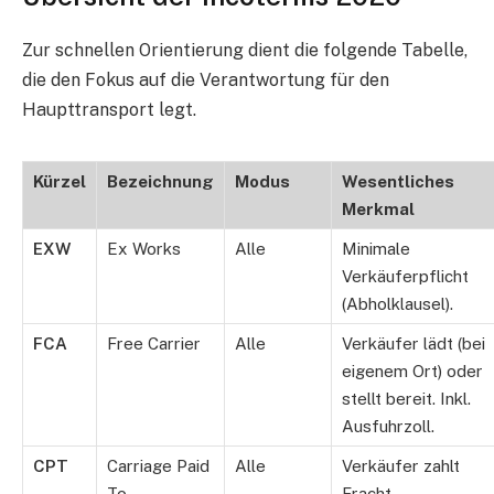
Zur schnellen Orientierung dient die folgende Tabelle,
die den Fokus auf die Verantwortung für den
Haupttransport legt.
Kürzel
Bezeichnung
Modus
Wesentliches
Merkmal
EXW
Ex Works
Alle
Minimale
Verkäuferpflicht
(Abholklausel).
FCA
Free Carrier
Alle
Verkäufer lädt (bei
eigenem Ort) oder
stellt bereit. Inkl.
Ausfuhrzoll.
CPT
Carriage Paid
Alle
Verkäufer zahlt
To
Fracht,