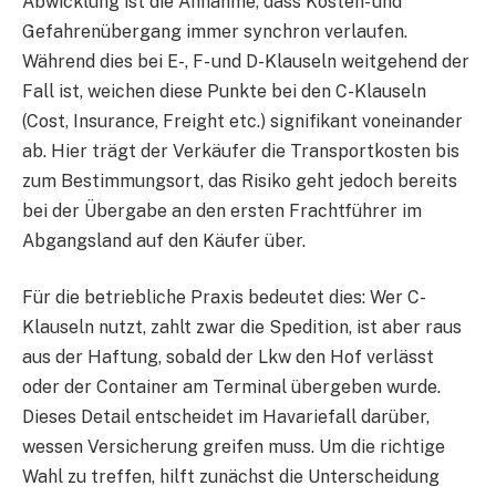
Abwicklung ist die Annahme, dass Kosten- und
Gefahrenübergang immer synchron verlaufen.
Während dies bei E-, F- und D-Klauseln weitgehend der
Fall ist, weichen diese Punkte bei den C-Klauseln
(Cost, Insurance, Freight etc.) signifikant voneinander
ab. Hier trägt der Verkäufer die Transportkosten bis
zum Bestimmungsort, das Risiko geht jedoch bereits
bei der Übergabe an den ersten Frachtführer im
Abgangsland auf den Käufer über.
Für die betriebliche Praxis bedeutet dies: Wer C-
Klauseln nutzt, zahlt zwar die Spedition, ist aber raus
aus der Haftung, sobald der Lkw den Hof verlässt
oder der Container am Terminal übergeben wurde.
Dieses Detail entscheidet im Havariefall darüber,
wessen Versicherung greifen muss. Um die richtige
Wahl zu treffen, hilft zunächst die Unterscheidung