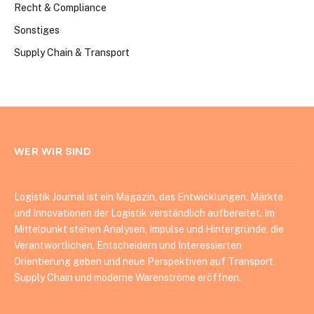
Recht & Compliance
Sonstiges
Supply Chain & Transport
WER WIR SIND
Logistik Journal ist ein Magazin, das Entwicklungen, Märkte
und Innovationen der Logistik verständlich aufbereitet. Im
Mittelpunkt stehen Analysen, Impulse und Hintergründe, die
Verantwortlichen, Entscheidern und Interessierten
Orientierung geben und neue Perspektiven auf Transport,
Supply Chain und moderne Warenströme eröffnen.