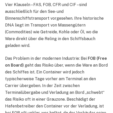
Vier Klauseln – FAS, FOB, CFR und CIF – sind
ausschließlich für den See- und
Binnenschiffstransport vorgesehen. Ihre historische
DNA liegt im Transport von Massengütern
(Commodities) wie Getreide, Kohle oder Öl, wo die
Ware direkt über die Reling in den Schiffsbauch
geladen wird.
Das Problem in der modernen Industrie: Bei
FOB (Free
on Board)
geht das Risiko über, wenn die Ware an Bord
des Schiffes ist. Ein Container wird jedoch
typischerweise Tage vorher am Terminal an den
Carrier übergeben. In der Zeit zwischen
Terminalübergabe und Verladung an Bord „schwebt“
das Risiko oft in einer Grauzone. Beschädigt der
Hafenbetreiber den Container vor der Verladung, ist
bei FOB oft unklar, wer haftet, da der Verkäufer seine