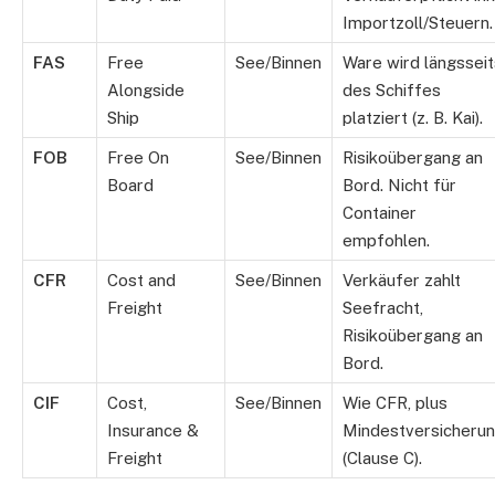
Importzoll/Steuern.
FAS
Free
See/Binnen
Ware wird längsseit
Alongside
des Schiffes
Ship
platziert (z. B. Kai).
FOB
Free On
See/Binnen
Risikoübergang an
Board
Bord. Nicht für
Container
empfohlen.
CFR
Cost and
See/Binnen
Verkäufer zahlt
Freight
Seefracht,
Risikoübergang an
Bord.
CIF
Cost,
See/Binnen
Wie CFR, plus
Insurance &
Mindestversicheru
Freight
(Clause C).