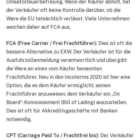
Umsatzsteuerbefreiung. Wenn der Käufer abholt, hat
der Verkäufer oft keine Kontrolle darüber, ob die
Ware die EU tatsächlich verlässt. Viele Unternehmen
weichen daher auf FCA aus.
FCA (Free Carrier / Frei Frachtführer):
Dies ist oft die
bessere Alternative zu EXW. Der Verkäufer ist für die
Ausfuhrzollanmeldung verantwortlich und übergibt
die Ware an einen vom Käufer benannten
Frachtführer. Neu in den Incoterms 2020 ist hier eine
Option, die es dem Käufer ermöglicht, seinen
Frachtführer anzuweisen, dem Verkäufer ein „On
Board“-Konnoissement (Bill of Lading) auszustellen.
Dies ist oft für Akkreditivgeschäfte mit Banken
notwendig.
CPT (Carriage Paid To / Frachtfrei bis):
Der Verkäufer