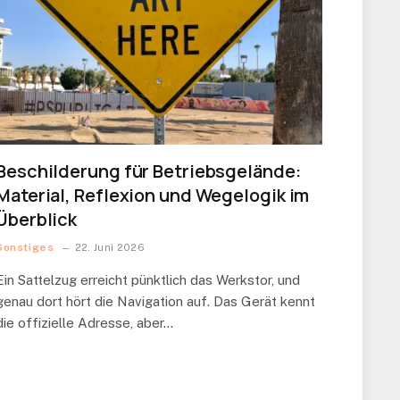
Beschilderung für Betriebsgelände:
Material, Reflexion und Wegelogik im
Überblick
Sonstiges
22. Juni 2026
Ein Sattelzug erreicht pünktlich das Werkstor, und
genau dort hört die Navigation auf. Das Gerät kennt
die offizielle Adresse, aber…