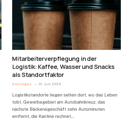
Mitarbeiterverpflegung in der
Logistik: Kaffee, Wasser und Snacks
als Standortfaktor
Sonstiges
10. Juni 2026
Logistikstandorte liegen selten dort, wo das Leben
tobt. Gewerbegebiet am Autobahnkreuz, das
nächste Bäckereigeschäft zehn Autominuten
entfernt, die Kantine rechnet…