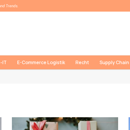
und Trends.
-IT
E-Commerce Logistik
Recht
Supply Chain