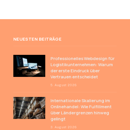
NEUESTEN BEITRÄGE
Professionelles Webdesign für
Logistikunternehmen: Warum
der erste Eindruck über
Vertrauen entscheidet
5. August 2026
Internationale Skalierung im
Onlinehandel: Wie Fulfillment
über Ländergrenzen hinweg
gelingt
3. August 2026