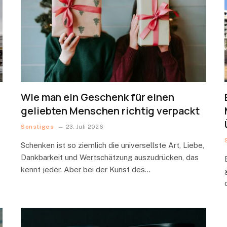
Wie man ein Geschenk für einen
geliebten Menschen richtig verpackt
Sonstiges
23. Juli 2026
Schenken ist so ziemlich die universellste Art, Liebe,
Dankbarkeit und Wertschätzung auszudrücken, das
kennt jeder. Aber bei der Kunst des…