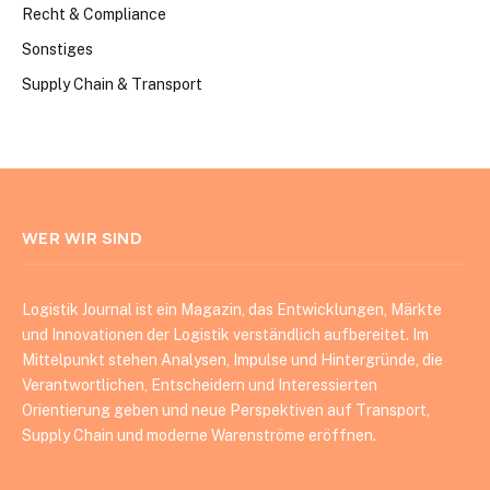
Recht & Compliance
Sonstiges
Supply Chain & Transport
WER WIR SIND
Logistik Journal ist ein Magazin, das Entwicklungen, Märkte
und Innovationen der Logistik verständlich aufbereitet. Im
Mittelpunkt stehen Analysen, Impulse und Hintergründe, die
Verantwortlichen, Entscheidern und Interessierten
Orientierung geben und neue Perspektiven auf Transport,
Supply Chain und moderne Warenströme eröffnen.