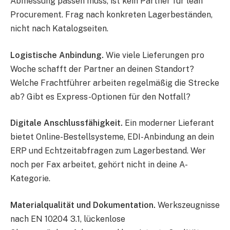
Abmessung passen muss, ist kein Partner für lean
Procurement. Frag nach konkreten Lagerbeständen,
nicht nach Katalogseiten.
Logistische Anbindung.
Wie viele Lieferungen pro
Woche schafft der Partner an deinen Standort?
Welche Frachtführer arbeiten regelmäßig die Strecke
ab? Gibt es Express-Optionen für den Notfall?
Digitale Anschlussfähigkeit.
Ein moderner Lieferant
bietet Online-Bestellsysteme, EDI-Anbindung an dein
ERP und Echtzeitabfragen zum Lagerbestand. Wer
noch per Fax arbeitet, gehört nicht in deine A-
Kategorie.
Materialqualität und Dokumentation.
Werkszeugnisse
nach EN 10204 3.1, lückenlose