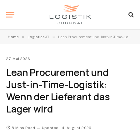
»
»
Home
Logistics-IT
Lean Procurement und Just-in-Time-Logistik: Wenn der Lieferant das Lager wird
27. Mai 2026
Lean Procurement und
Just-in-Time-Logistik:
Wenn der Lieferant das
Lager wird
8 Mins Read
Updated:
4. August 2026