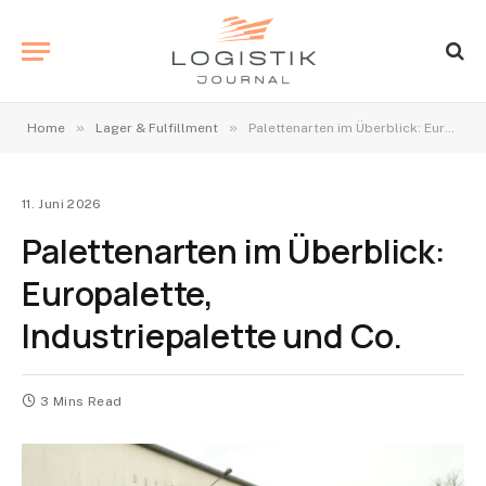
»
»
Home
Lager & Fulfillment
Palettenarten im Überblick: Europalette, Industriepalette und Co.
11. Juni 2026
Palettenarten im Überblick:
Europalette,
Industriepalette und Co.
3 Mins Read