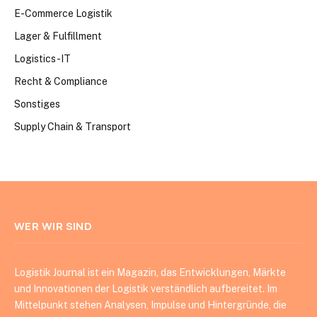
E-Commerce Logistik
Lager & Fulfillment
Logistics-IT
Recht & Compliance
Sonstiges
Supply Chain & Transport
WER WIR SIND
Logistik Journal ist ein Magazin, das Entwicklungen, Märkte
und Innovationen der Logistik verständlich aufbereitet. Im
Mittelpunkt stehen Analysen, Impulse und Hintergründe, die