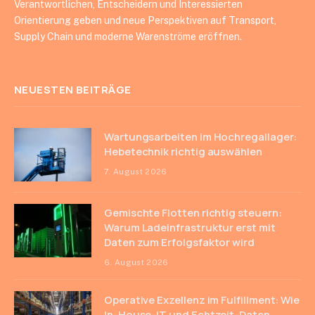
Verantwortlichen, Entscheidern und Interessierten
Orientierung geben und neue Perspektiven auf Transport,
Supply Chain und moderne Warenströme eröffnen.
NEUESTEN BEITRÄGE
Wartungsarbeiten im Hochregallager:
Hebetechnik richtig auswählen
7. August 2026
Gemischte Flotten richtig steuern:
Warum Ladeinfrastruktur erst mit
Daten zum Erfolgsfaktor wird
6. August 2026
Operative Exzellenz im Fulfillment: Wie
In-House-IT und Echtzeit-Daten