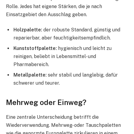
Rolle. Jedes hat eigene Stärken, die je nach
Einsatzgebiet den Ausschlag geben.
Holzpalette:
der robuste Standard, günstig und
reparierbar, aber feuchtigkeitsempfindlich.
Kunststoffpalette:
hygienisch und leicht zu
reinigen, beliebt in Lebensmittel- und
Pharmabereich.
Metallpalette:
sehr stabil und langlebig, dafür
schwerer und teurer.
Mehrweg oder Einweg?
Eine zentrale Unterscheidung betrifft die
Wiederverwendung. Mehrweg- oder Tauschpaletten
wie die genormte Europalette zirkulieren in einem