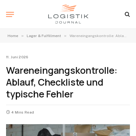
»
»
Home
Lager & Fulfillment
Wareneingangskontrolle: Ablauf, Checkliste und typische Fehler
11. Juni 2026
Wareneingangskontrolle:
Ablauf, Checkliste und
typische Fehler
4 Mins Read